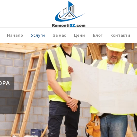
Начало
Услуги
За нас
Цени
Блог
Контакти
ОРА
и