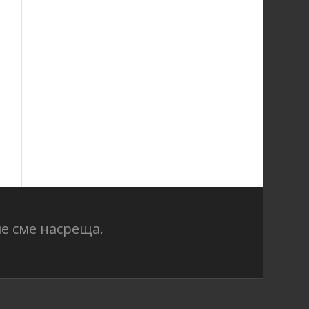
е сме насреща.