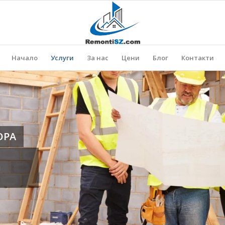
Начало
Услуги
За нас
Цени
Блог
Контакти
ОРА
и