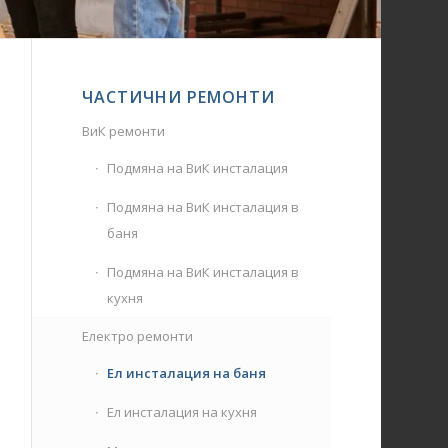
ЧАСТИЧНИ РЕМОНТИ
ВиК ремонти
Подмяна на ВиК инсталация
Подмяна на ВиК инсталация в
баня
Подмяна на ВиК инсталация в
кухня
Електро ремонти
Ел инсталация на баня
Ел инсталация на кухня