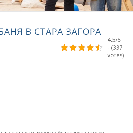
БАНЯ В СТАРА ЗАГОРА
4.5/5
- (337
votes)
 започва да се износва, без значение колко