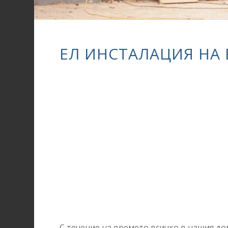
ЕЛ ИНСТАЛАЦИЯ НА 
С течение на времето всичко в нашия дом