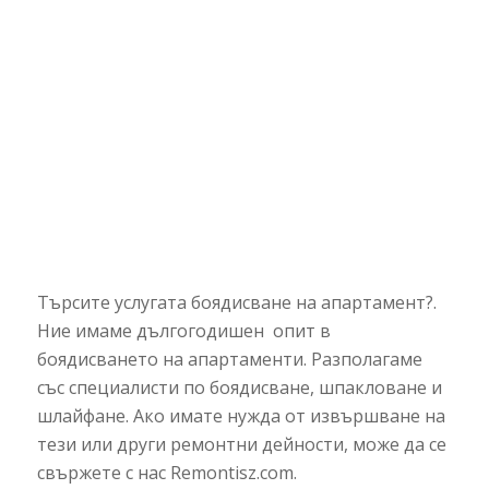
Търсите услугата боядисване на апартамент?.
Ние имаме дългогодишен опит в
боядисването на апартаменти. Разполагаме
със специалисти по боядисване, шпакловане и
шлайфане. Ако имате нужда от извършване на
тези или други ремонтни дейности, може да се
свържете с нас Remontisz.com.